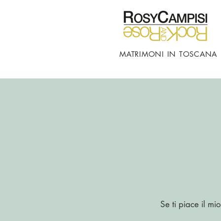
MATRIMONI IN TOSCANA
Se ti piace il mi