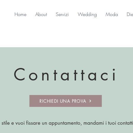
Home
About
Servizi
Wedding
Moda
Die
Contattaci
RICHIEDI UNA PROVA
o stile e vuoi fissare un appuntamento, mandami i tuoi contatti 