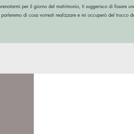
prenotarmi per il giorno del matrimonio, ti suggerisco di fissare
una
 parleremo di cosa vorresti realizzare e mi occuperò del trucco d