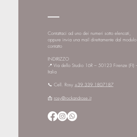
Contattaci ad uno dei numeri sotto elencati,
oppure invia una mail direttamente dal modulo
contatto
INDIRIZZO
📍 Via dello Studio 16R – 50123 Firenze (FI) 
Italia
​📞
Cell. Rosy
+39 339 1807187
📩
rosy@rockandrose.it